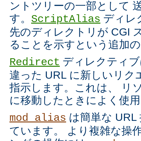
ントツリーの一部として 
す。
ディレ
ScriptAlias
先のディレクトリが CGI
ることを示すという追加の
ディレクティブ
Redirect
違った URL に新しいリ
指示します。これは、 リ
に移動したときによく使用
は簡単な UR
mod_alias
ています。 より複雑な操