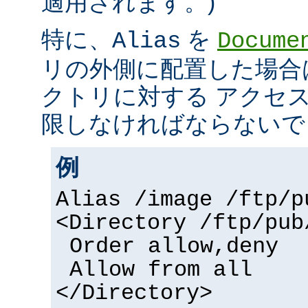
適用されます。)
特に、
を
Alias
Docume
リの外側に配置した場合
クトリに対する アクセ
限しなければならないで
例
Alias /image /ftp/p
<Directory /ftp/pub
Order allow,deny
Allow from all
</Directory>