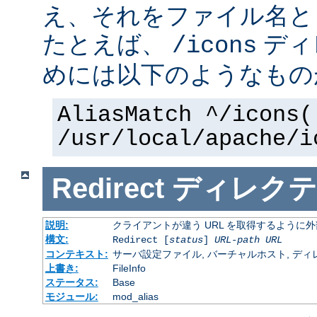
え、それをファイル名と
たとえば、
ディ
/icons
めには以下のようなもの
AliasMatch ^/icons(
/usr/local/apache/i
Redirect
ディレクテ
説明:
クライアントが違う URL を取得するように
構文:
Redirect [
status
]
URL-path
URL
コンテキスト:
サーバ設定ファイル, バーチャルホスト, ディレクトリ
上書き:
FileInfo
ステータス:
Base
モジュール:
mod_alias