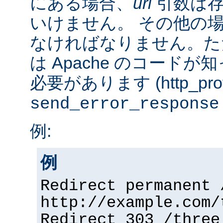
にある場合、
url
引数は存
いけません。 その他の
なければなりません。た
は Apache のコード
必要があります (http_prot
send_error_response
例:
例
Redirect permanent 
http://example.com/
Redirect 303 /three