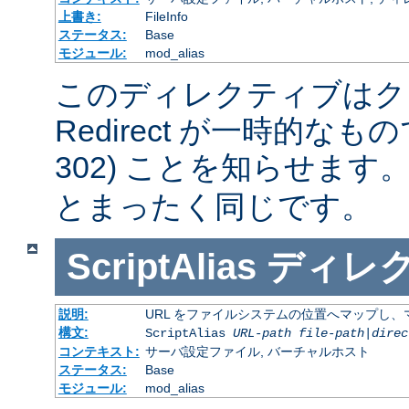
上書き:
FileInfo
ステータス:
Base
モジュール:
mod_alias
このディレクティブはク
Redirect が一時的な
302) ことを知らせます
とまったく同じです。
ScriptAlias
ディレ
説明:
URL をファイルシステムの位置へマップし、マ
構文:
ScriptAlias
URL-path
file-path
|
direc
コンテキスト:
サーバ設定ファイル, バーチャルホスト
ステータス:
Base
モジュール:
mod_alias