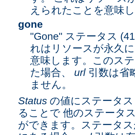
えられたことを意味し
gone
"Gone" ステータス (
れはリソースが永久に
意味します。このステ
た場合、
url
引数は省
ません。
Status
の値にステータス
ることで 他のステータ
ができます。ステータスが 3