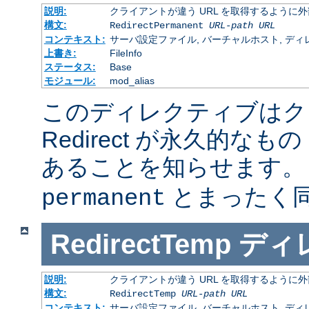
説明:
クライアントが違う URL を取得するように
構文:
RedirectPermanent
URL-path
URL
コンテキスト:
サーバ設定ファイル, バーチャルホスト, ディレクトリ
上書き:
FileInfo
ステータス:
Base
モジュール:
mod_alias
このディレクティブはク
Redirect が永久的なもの
あることを知らせます
とまったく
permanent
RedirectTemp
ディ
説明:
クライアントが違う URL を取得するように
構文:
RedirectTemp
URL-path
URL
コンテキスト:
サーバ設定ファイル, バーチャルホスト, ディレクトリ