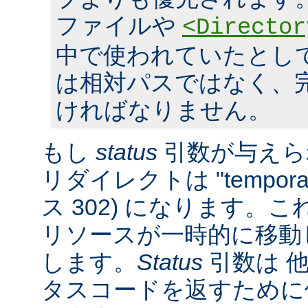
ファイルや
<Director
中で使われていたとし
は相対パスではなく、完全
ければなりません。
もし
status
引数が与えら
リダイレクトは "tempora
ス 302) になります。
リソースが一時的に移動
します。
Status
引数は 他
タスコードを返すために