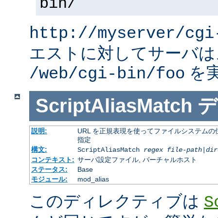
bin/
http://myserver/cgi
エストに対してサーバは
を
/web/cgi-bin/foo
ScriptAliasMatch
デ
説明:
URL を正規表現を使ってファイルシステムの
指定
構文:
ScriptAliasMatch
regex
file-path
|
dir
コンテキスト:
サーバ設定ファイル, バーチャルホスト
ステータス:
Base
モジュール:
mod_alias
このディレクティブは
S