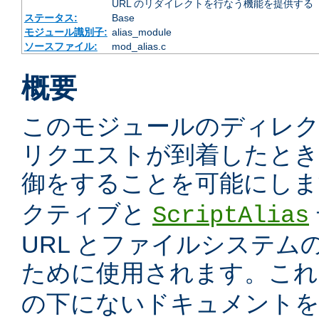
URL のリダイレクトを行なう機能を提供する
ステータス:
Base
モジュール識別子:
alias_module
ソースファイル:
mod_alias.c
概要
このモジュールのディレ
リクエストが到着したときに
御をすることを可能にしま
クティブと
ScriptAlias
URL とファイルシステム
ために使用されます。こ
の下にないドキュメント