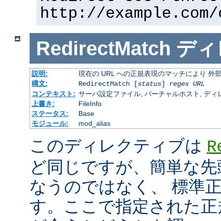
http://example.com/
RedirectMatch
ディ
説明:
現在の URL への正規表現のマッチにより 
構文:
RedirectMatch [
status
]
regex
URL
コンテキスト:
サーバ設定ファイル, バーチャルホスト, ディレクトリ
上書き:
FileInfo
ステータス:
Base
モジュール:
mod_alias
このディレクティブは
R
ど同じですが、簡単な先
なうのではなく、 標準
す。ここで指定された正規表