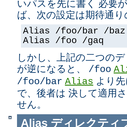
いパスを先に書く 必要
ば、次の設定は期待通り
Alias /foo/bar /baz
Alias /foo /gaq
しかし、上記の二つのデ
が逆になると、
/foo
Al
より先
/foo/bar
Alias
で、後者は 決して適用
せん。
Alias
ディレクティ