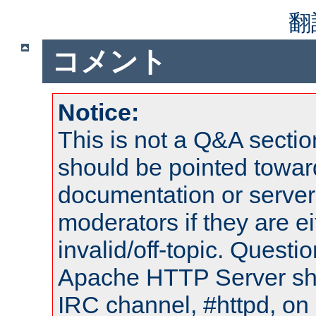
翻
コメント
Notice:
This is not a Q&A sect
should be pointed towar
documentation or serve
moderators if they are 
invalid/off-topic. Quest
Apache HTTP Server shou
IRC channel, #httpd, on 