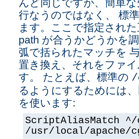
んど同じですが、簡単な
行なうのではなく、 標
ます。ここで指定された正
path が合うかどうか
弧で括られたマッチを 
置き換え、それをファイ
す。 たとえば、標準の
/
るようにするためには、
を使います:
ScriptAliasMatch ^/
/usr/local/apache/c