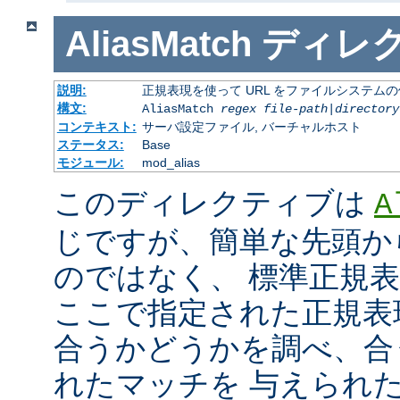
AliasMatch
ディレ
説明:
正規表現を使って URL をファイルシステム
構文:
AliasMatch
regex
file-path
|
directory
コンテキスト:
サーバ設定ファイル, バーチャルホスト
ステータス:
Base
モジュール:
mod_alias
このディレクティブは
A
じですが、簡単な先頭か
のではなく、 標準正規
ここで指定された正規表現と
合うかどうかを調べ、合
れたマッチを 与えられ