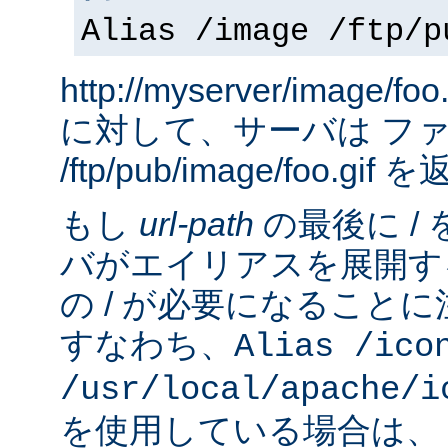
Alias /image /ftp/p
http://myserver/image
に対して、サーバは フ
/ftp/pub/image/foo.gi
もし
url-path
の最後に /
バがエイリアスを展開す
の / が必要になること
すなわち、
Alias /ico
/usr/local/apache/i
を使用している場合は