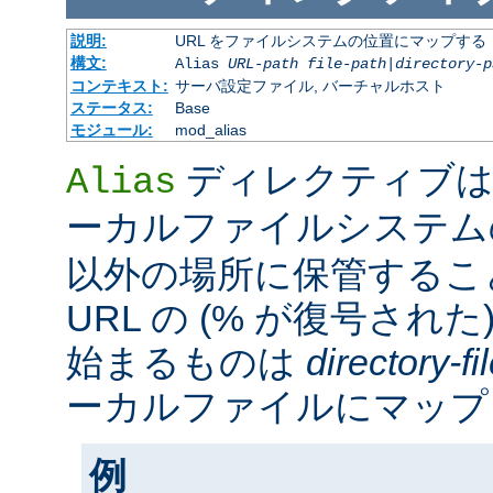
説明:
URL をファイルシステムの位置にマップする
構文:
Alias
URL-path
file-path
|
directory-p
コンテキスト:
サーバ設定ファイル, バーチャルホスト
ステータス:
Base
モジュール:
mod_alias
ディレクティブは
Alias
ーカルファイルシステ
以外の場所に保管するこ
URL の (% が復号された
始まるものは
directory-f
ーカルファイルにマップ
例