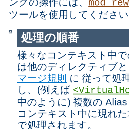
ングの操作には、
mod_rew
ツールを使用してください
処理の順番
様々なコンテキスト中での Ali
は他のディレクティブと
マージ規則
に 従って処
し、(例えば
<VirtualH
中のように) 複数の Alias や
コンテキスト中に現れた
で処理されます。