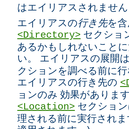
はエイリアスされません
エイリアスの
行き先
を含
セクショ
<Directory>
あるかもしれないことに
い。 エイリアスの展開
クションを調べる前に行
エイリアスの行き先の
<
ョンのみ 効果があります
セクション
<Location>
理される前に実行されま