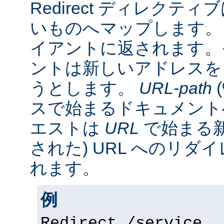
Redirect ディレクティ
いものへマップします。 
イアントに返されます。
ントは新しいアドレスを
うとします。
URL-path
スで始まるドキュメント
エストは
URL
で始まる新
された) URL へのリ
れます。
例
Redirect /service